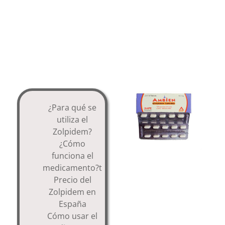
Skip
to
content
¿Para qué se
utiliza el
Zolpidem?
¿Cómo
funciona el
medicamento?t
Precio del
Zolpidem en
España
Cómo usar el