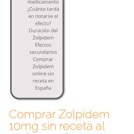
medicamento
¿Cuánto tarda
en notarse el
efecto?
Duración del
Zolpidem
Efectos
secundarios
Comprar
Zolpidem
online sin
receta en
España
Comprar Zolpidem
10mg sin receta al