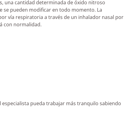
res, una cantidad determinada de óxido nitroso
e se pueden modificar en todo momento. La
por vía respiratoria a través de un inhalador nasal por
rá con normalidad.
el especialista pueda trabajar más tranquilo sabiendo