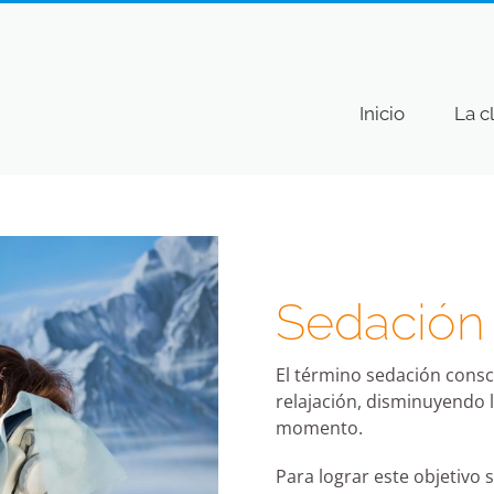
Inicio
La c
Sedación
El término sedación consc
relajación, disminuyendo
momento.
Para lograr este objetivo 