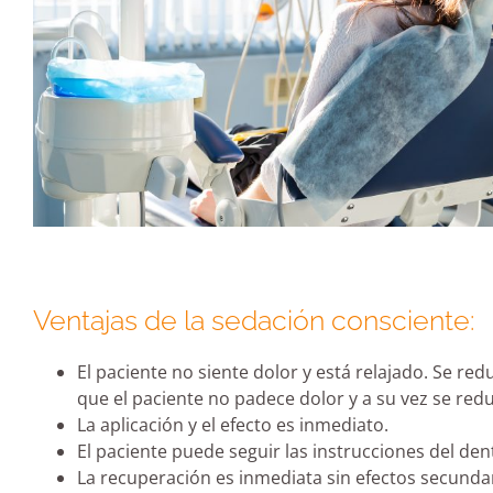
Ventajas de la sedación consciente:
El paciente no siente dolor y está relajado. Se r
que el paciente no padece dolor y a su vez se redu
La aplicación y el efecto es inmediato.
El paciente puede seguir las instrucciones del dent
La recuperación es inmediata sin efectos secunda