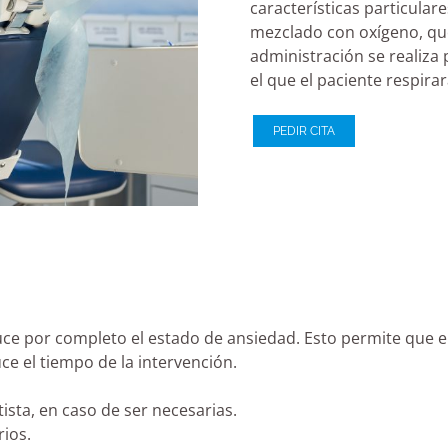
características particula
mezclado con oxígeno, qu
administración se realiza 
el que el paciente respira
PEDIR CITA
educe por completo el estado de ansiedad. Esto permite que 
ce el tiempo de la intervención.
ista, en caso de ser necesarias.
rios.