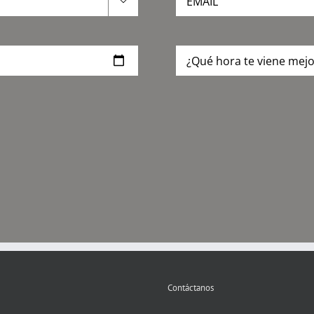

Contáctanos